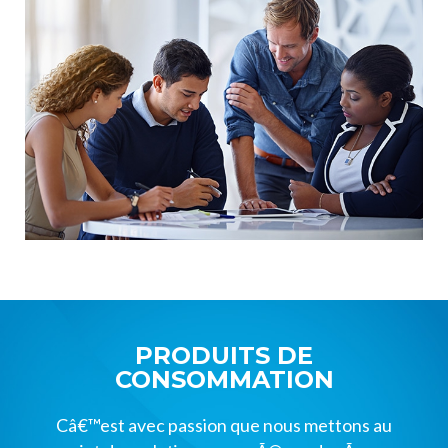
PRODUITS DE
CONSOMMATION
Câ€™est avec passion que nous mettons au