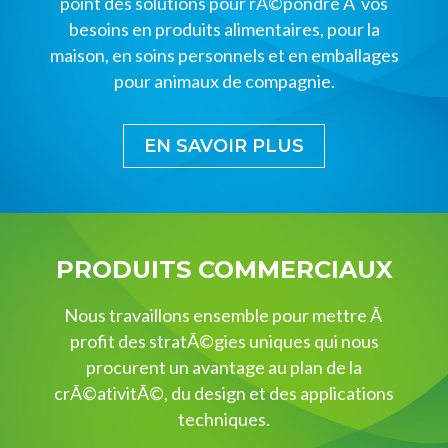
point des solutions pour rÃ©pondre Ã vos
besoins en produits alimentaires, pour la
maison, en soins personnels et en emballages
pour animaux de compagnie.
EN SAVOIR PLUS
PRODUITS COMMERCIAUX
Nous travaillons ensemble pour mettre Ã
profit des stratÃ©gies uniques qui nous
procurent un avantage au plan de la
crÃ©ativitÃ©, du design et des applications
techniques.