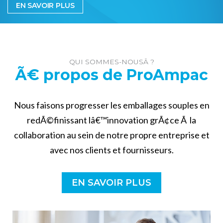
EN SAVOIR PLUS
QUI SOMMES-NOUSÂ ?
Ã€ propos de ProAmpac
Nous faisons progresser les emballages souples en
redÃ©finissant lâ€™innovation grÃ¢ce Ã la
collaboration au sein de notre propre entreprise et
avec nos clients et fournisseurs.
EN SAVOIR PLUS