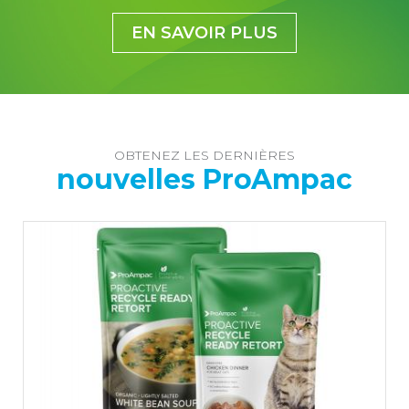
EN SAVOIR PLUS
OBTENEZ LES DERNIÈRES
nouvelles ProAmpac