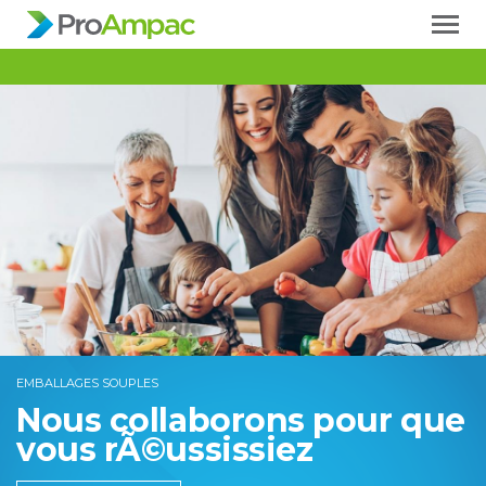
EMBALLAGES SOUPLES
Nous collaborons
pour que
vous rÃ©ussissiez